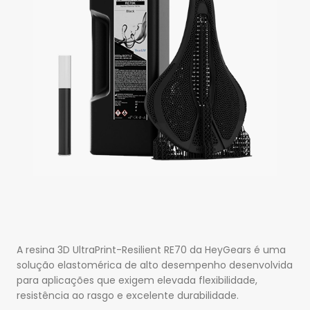
A resina 3D UltraPrint-Resilient RE70 da HeyGears é uma
solução elastomérica de alto desempenho desenvolvida
para aplicações que exigem elevada flexibilidade,
resistência ao rasgo e excelente durabilidade.