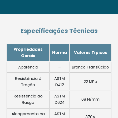
Especificações Técnicas
Propriedades
Norma
Valores Típicos
Gerais
Aparência
–
Branco Translúcido
Resistência à
ASTM
22 MPa
Tração
D412
Resistência ao
ASTM
68 N/mm
Rasgo
D624
Alongamento na
ASTM
370%