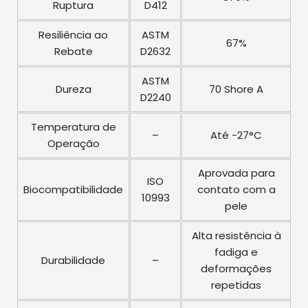
Ruptura
D412
Resiliência ao
ASTM
67%
Rebate
D2632
ASTM
Dureza
70 Shore A
D2240
Temperatura de
–
Até -27°C
Operação
Aprovada para
ISO
Biocompatibilidade
contato com a
10993
pele
Alta resistência à
fadiga e
Durabilidade
–
deformações
repetidas