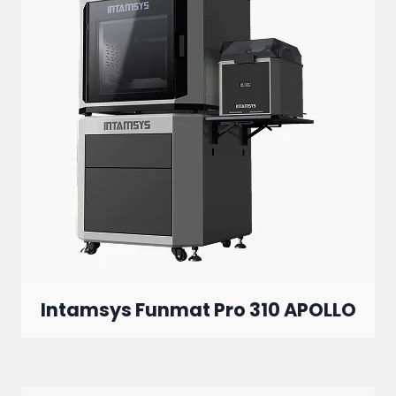
Intamsys Funmat Pro 310 APOLLO