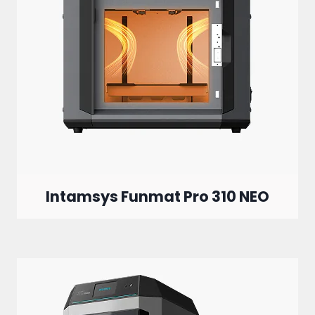
Intamsys Funmat Pro 310 NEO