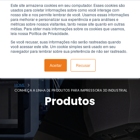
Pular
Este site armazena cookies em seu computador. Esses cookies são
usados para coletar informações sobre como você interage com
para
nosso site e nos permite lembrar de você. Usamos essas informações
para melhorar e personalizar sua experiência e para análises e
o
métricas sobre nossos visitantes, tanto nesse site quanto em outras
Conteúdo
mídias. Para obter mais informações sobre os cookies que usamos,
leia nossa Política de Privacidade.
Se você recusar, suas informações não serão rastreadas quando
você acessar este site. Um cookie simples será usado em seu
navegador para lembrar sobre sua preferência de não ser rastreado.
Aceitar
Recusar
HOME
CONHEÇA A LINHA DE PRODUTOS PARA IMPRESSORA 3D INDUSTRIAL
Produtos