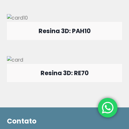
Resina 3D: PAH10
Resina 3D: RE70
Contato