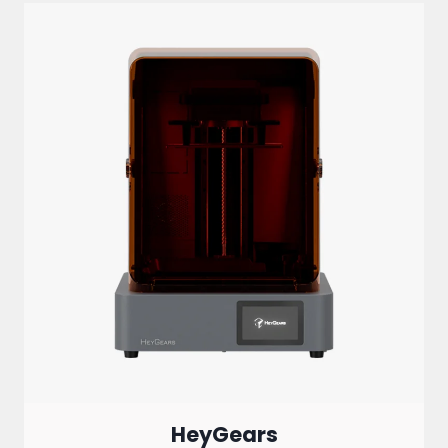
HeyGears