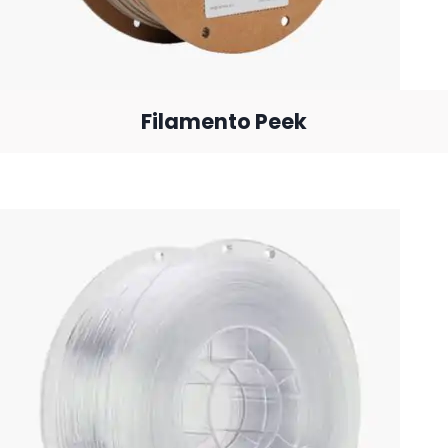
Filamento Peek