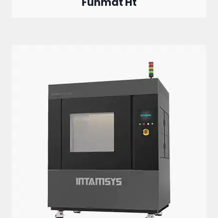
Funmat Ht