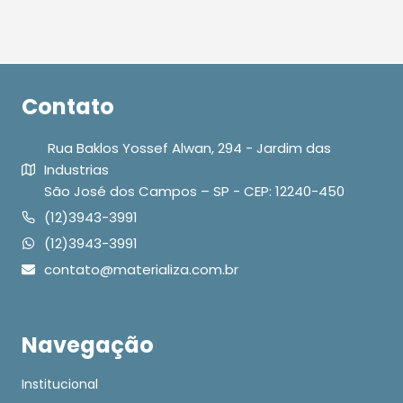
Contato
Rua Baklos Yossef Alwan, 294 - Jardim das
Industrias
São José dos Campos – SP - CEP: 12240-450
(12)3943-3991
(12)3943-3991
contato@materializa.com.br
Navegação
Institucional