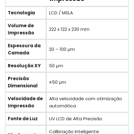
Tecnologia
LCD / MSLA
Volume de
222 x 122 x 230 mm
Impressão
Espessura da
20 – 100 μm
Camada
Resolução XY
50 μm
Precisão
±50 μm
Dimensional
Velocidade de
Alta velocidade com otimização
Impressão
automática
Fonte de Luz
UV LCD de Alta Precisão
Calibração Inteligente