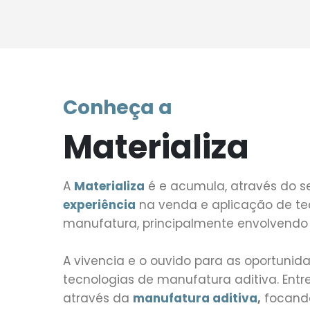
Conheça a
Materializa
A
Materializa
é e acumula, através do s
experiência
na venda e aplicação de te
manufatura, principalmente envolvend
A vivencia e o ouvido para as oportuni
tecnologias de manufatura aditiva. Ent
através da
manufatura aditiva
,
focand