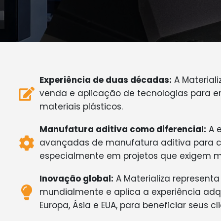
Experiência de duas décadas:
A Materiali
venda e aplicação de tecnologias para 
materiais plásticos.
Manufatura aditiva como diferencial:
A e
avançadas de manufatura aditiva para cri
especialmente em projetos que exigem ma
Inovação global:
A Materializa representa
mundialmente e aplica a experiência adq
Europa, Ásia e EUA, para beneficiar seus cli