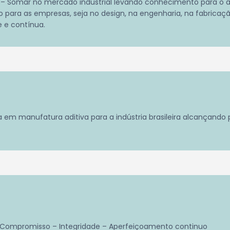
; – Somar no mercado industrial levando conhecimento para o 
ão para as empresas, seja no design, na engenharia, na fabrica
e e contínua.
em manufatura aditiva para a indústria brasileira alcançando p
– Compromisso – Integridade – Aperfeiçoamento continuo