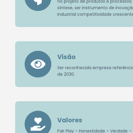
no projeto de produtos e processos
síntese, ser instrumento de inovaç
industrial competitividade crescent
Visão
Ser reconhecida empresa referência 
de 2030.
Valores
Fair Play – Honestidade – Verdade 