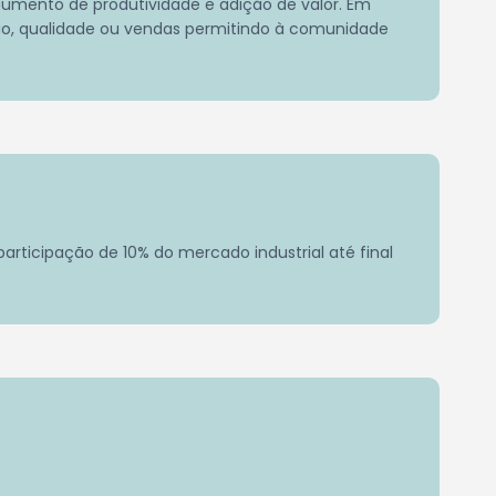
aumento de produtividade e adição de valor. Em
ção, qualidade ou vendas permitindo à comunidade
articipação de 10% do mercado industrial até final