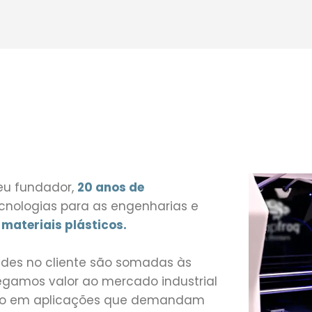
eu fundador,
20 anos de
cnologias para as engenharias e
o
materiais plásticos.
dades no cliente são somadas às
regamos valor ao mercado industrial
o em aplicações que demandam