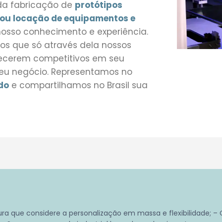
 da fabricação de
protótipos
ou locação de equipamentos e
osso conhecimento e experiência.
os que só através dela nossos
necerem competitivos em seu
eu negócio. Representamos no
do
e compartilhamos no Brasil sua
 que considere a personalização em massa e flexibilidade; – Co