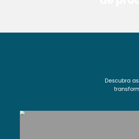
de pro
Descubra as
transfor