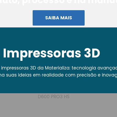
duto, processo e na manu
SAIBA MAIS
Impressoras 3D
 impressoras 3D da Materializa: tecnologia avanç
ma suas ideias em realidade com precisão e inovaç