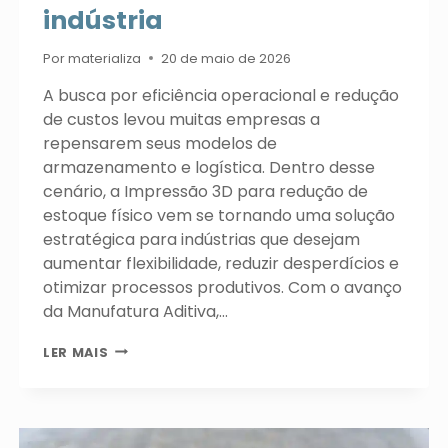
indústria
Por
materializa
20 de maio de 2026
A busca por eficiência operacional e redução
de custos levou muitas empresas a
repensarem seus modelos de
armazenamento e logística. Dentro desse
cenário, a Impressão 3D para redução de
estoque físico vem se tornando uma solução
estratégica para indústrias que desejam
aumentar flexibilidade, reduzir desperdícios e
otimizar processos produtivos. Com o avanço
da Manufatura Aditiva,…
IMPRESSÃO
LER MAIS
3D
PARA
REDUÇÃO
DE
ESTOQUE