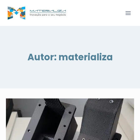
Pular
para
o
Conteúdo
Autor: materializa