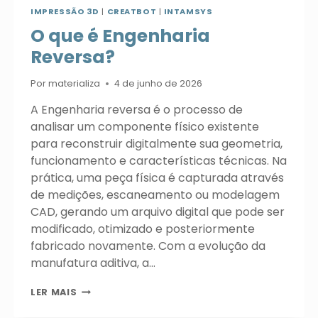
IMPRESSÃO 3D
|
CREATBOT
|
INTAMSYS
O que é Engenharia
Reversa?
Por
materializa
4 de junho de 2026
A Engenharia reversa é o processo de
analisar um componente físico existente
para reconstruir digitalmente sua geometria,
funcionamento e características técnicas. Na
prática, uma peça física é capturada através
de medições, escaneamento ou modelagem
CAD, gerando um arquivo digital que pode ser
modificado, otimizado e posteriormente
fabricado novamente. Com a evolução da
manufatura aditiva, a…
O
LER MAIS
QUE
É