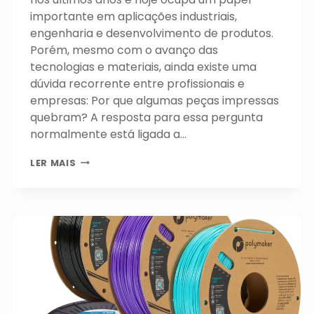
importante em aplicações industriais,
engenharia e desenvolvimento de produtos.
Porém, mesmo com o avanço das
tecnologias e materiais, ainda existe uma
dúvida recorrente entre profissionais e
empresas: Por que algumas peças impressas
quebram? A resposta para essa pergunta
normalmente está ligada a…
POR
LER MAIS
QUE
ALGUMAS
PEÇAS
IMPRESSAS
QUEBRAM?