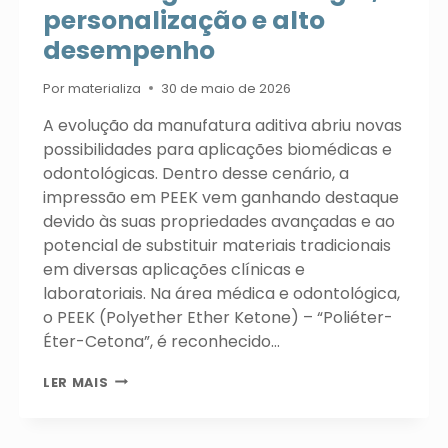
personalização e alto
desempenho
Por
materializa
30 de maio de 2026
A evolução da manufatura aditiva abriu novas
possibilidades para aplicações biomédicas e
odontológicas. Dentro desse cenário, a
impressão em PEEK vem ganhando destaque
devido às suas propriedades avançadas e ao
potencial de substituir materiais tradicionais
em diversas aplicações clínicas e
laboratoriais. Na área médica e odontológica,
o PEEK (Polyether Ether Ketone) – “Poliéter-
Éter-Cetona”, é reconhecido…
IMPRESSÃO
LER MAIS
EM
PEEK
NA