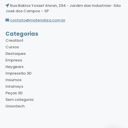
Rua Baklos Yossef Alwan, 294 - Jardim das Industrias- São
José dos Campos – SP
contato@materializa.com.br
Categorias
Creatbot
Cursos
Destaques
Empresa
Heygears
Impressão 3D
Insumos
Intamsys
Peças 3D
Sem categoria
Uniontech